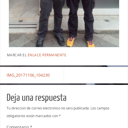
MARCAR EL
ENLACE PERMANENTE
.
IMG_20171106_104230
Deja una respuesta
Tu dirección de correo electrónico no será publicada.
Los campos
obligatorios están marcados con
*
Comentario
*