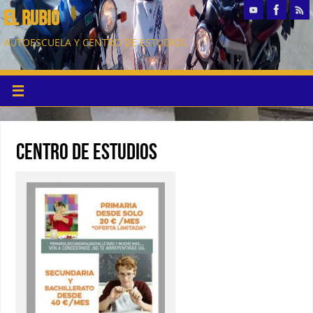
EL RUBIO
AUTOESCUELA Y CENTRO DE ESTUDIOS
CENTRO DE ESTUDIOS