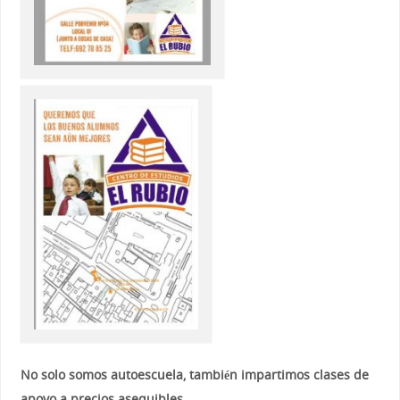
No solo somos autoescuela, también impartimos clases de
apoyo a precios asequibles.